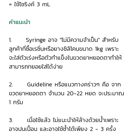
= ใช้ไซริงค์ 3 mL
คำแนะนำ
1. Syringe อาจ "ไม่มีความจำเป็น" สำหรับ
ลูกค้าที่ซื้อเรซิ่นหรือยางซิลิโคนขนาด 1kg เพราะ
จะใส่ตัวเร่งหรือตัวทำแข็งในขวดยาหยอดตาทำให้
สามารถทยอยใส่ได้ง่าย
2. Guideline หรือแนวทางคร่าวๆ คือ จาก
ขวดยาหยอดตา จำนวน 20-22 หยด จะประมาณ
1 กรัม
3. เมื่อใช้แล้ว ไม่แนะนำให้ล้างด้วยน้ำเพราะ
อาจปนเปื้อน และอาจใช้ซ้ำได้เพียง 2 - 3 ครั้ง