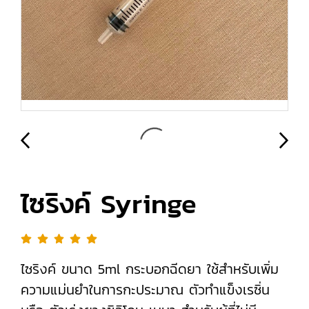
ไซริงค์ Syringe
ไซริงค์ ขนาด 5ml กระบอกฉีดยา ใช้สำหรับเพิ่ม
ความแม่นยำในการกะประมาณ ตัวทำแข็งเรซิ่น