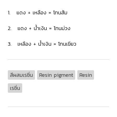
1. แดง + เหลือง = โทนส้ม
2. แดง + น้ำเงิน = โทนม่วง
3. เหลือง + น้ำเงิน = โทนเขียว
สีผสมเรซิ่น
Resin pigment
Resin
เรซิ่น