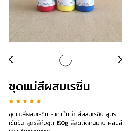
ชุดแม่สีผสมเรซิ่น
ชุดแม่สีผสมเรซิ่น ราคาคุ้มค่า สีผสมเรซิ่น สูตร
เข้มข้น สูตรสีทึบชุด 150g สีสดติดทนนาน ผสมสี