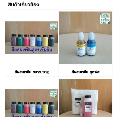
สินค้าเกี่ยวข้อง
สีผสมเรซิ่น ขนาด 50g
สีผสมเรซิ่น สูตรใส