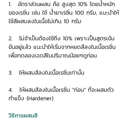
1. อัตราส่วนผสม คือ สูงสุด 10% โดยน้ำหนัก
ของเรซิ่น เช่น ใช้ น้ำยาเรซิ่น 100 กรัม, แนะนำให้
ใช้สีผสมลงในเนื้อไม่เกิน 10 กรัม
2. ไม่จำเป็นต้องใช้ถึง 10% เพราะเป็นสูตรเข้ม
ข้นอยู่แล้ว แนะนำให้เริ่มจากหยดสีลงในเนื้อเรซิ่น
เพื่อทดลองเฉดสีในปริมาณน้อยๆดูก่อน
3. ให้ผสมสีลงในเนื้อเรซิ่นเท่านั้น
4. ให้ผสมสีลงในเนื้อเรซิ่น "ก่อน" ที่จะผสมตัว
ทำแข็ง (Hardener)
วิธีการผสมสี