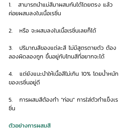
1. สามารถนำแม่สีมาผสมกันได้โดยตรง แล้ว
ค่อยผสมลงในเนื้อเรซิ่น
2. หรือ จะผสมลงในเนื้อเรซิ่นเลยก็ได้
3. ปริมาณสีของแต่ละสี ไม่มีสูตรตายตัว ต้อง
ลองผิดลองถูก ขึ้นอยู่กับโทนสีที่อยากจะได้
4. แต่ยังแนะนำให้เนื้อสีไม่เกิน 10% โดยน้ำหนัก
ของเรซิ่นอยู่ดี
5. การผสมสีต้องทำ "ก่อน" การใส่ตัวทำแข็งเร
ซิ่น
ตัวอย่างการผสมสี