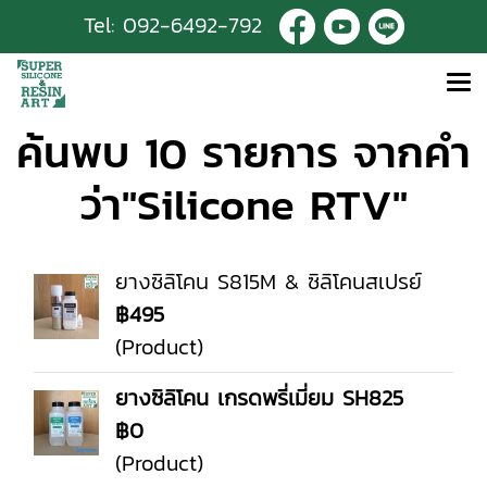
Tel:
092-6492-792
ค้นพบ 10 รายการ จากคำ
ว่า"Silicone RTV"
ยางซิลิโคน S815M & ซิลิโคนสเปรย์
฿495
(Product)
ยางซิลิโคน เกรดพรี่เมี่ยม SH825
฿0
(Product)