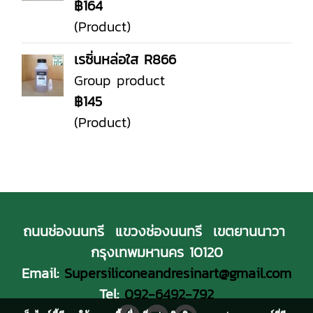
฿164
(Product)
เรซิ่นหล่อใส R866
Group product
฿145
(Product)
ถนนช่องนนทรี แขวงช่องนนทรี เขตยานนาวา
กรุงเทพมหานคร 10120
Email:
Supersiliconeandresinart@gmail.com
Tel:
092-6492-792