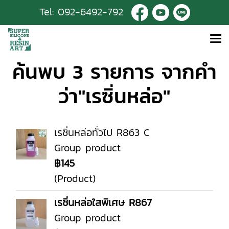
Tel:
092-6492-792
ค้นพบ 3 รายการ จากคำ
ว่า"เรซิ่นหล่อ"
เรซิ่นหล่อทั่วไป R863 C
Group product
฿145
(Product)
เรซิ่นหล่อใสพิเศษ R867
Group product